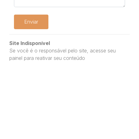
Enviar
Site Indisponível
Se você é o responsável pelo site, acesse seu
painel para reativar seu conteúdo
epics.com.br