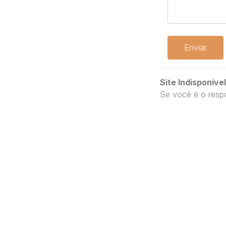
Enviar
Site Indisponível
Se você é o respo