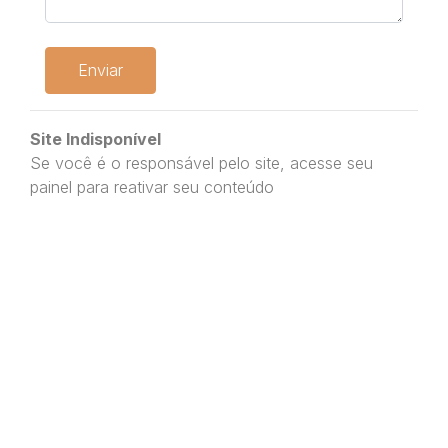
Enviar
Site Indisponível
Se você é o responsável pelo site, acesse seu
painel para reativar seu conteúdo
epics.com.br