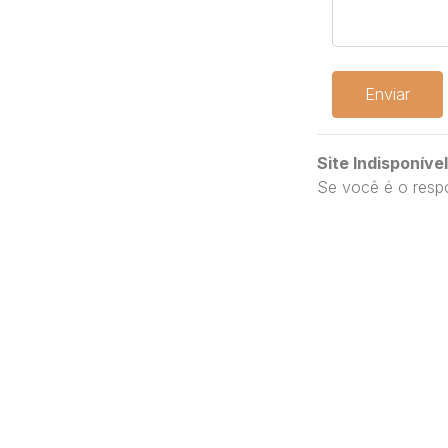
Enviar
Site Indisponível
Se você é o respo